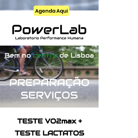
Agenda Aqui
Bem no
centro
de Lisboa
PREPARAÇÃO
SERVIÇOS
TESTE VO2max +
TESTE LACTATOS